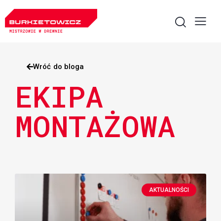
Wróć do bloga
EKIPA
MONTAŻOWA
AKTUALNOŚCI