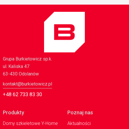
Grupa Burkietowicz sp.k.
ul. Kaliska 47
63-430 Odolanów
kontakt@burkietowicz.pl
+48 62 733 83 30
Produkty
Poznaj nas
Domy szkieletowe Y-Home
Aktualności