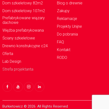
Dom szkieletowy 82m2
Blog o drewnie
Dom szkieletowy 107m2
Zakupy
Prefabrykowane wiązary
Reklamacje
dachowe
Projekty Unijne
Więźba prefabrykowana
Do pobrania
Ściany szkieletowe
FAQ
Drewno konstrukcyjne c24
Kontakt
Oferta
RODO
Lab Design
Strefa projektanta
Burkietowicz © 2026. All Rights Reserved